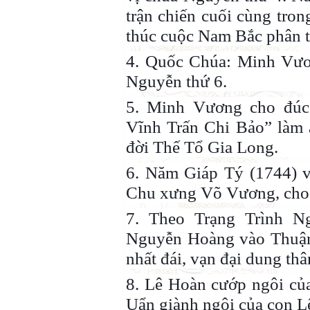
trận chiến cuối cùng tron
thúc cuộc Nam Bắc phân t
4. Quốc Chúa: Minh Vươ
Nguyễn thứ 6.
5. Minh Vương cho đúc
Vĩnh Trấn Chi Bảo” làm 
đời Thế Tổ Gia Long.
6. Năm Giáp Tý (1744) 
Chu xưng Võ Vương, cho 
7. Theo Trạng Trình N
Nguyễn Hoàng vào Thuận 
nhất đái, vạn đại dung thâ
8. Lê Hoàn cướp ngôi củ
Uẩn giành ngôi của con L