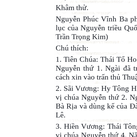
Khâm thử.
Nguyễn Phúc Vĩnh Ba ph
lục của Nguyễn triều Qu
Trần Trọng Kim)
Chú thích:
1. Tiên Chúa: Thái Tổ H
Nguyễn thứ 1. Ngài đã t
cách xin vào trấn thủ Thu
2. Sãi Vương: Hy Tông 
vị chúa Nguyễn thứ 2. N
Bà Rịa và dùng kế của Đà
Lê.
3. Hiền Vương: Thái Tô
vị chúa Nguyễn thứ 4. N