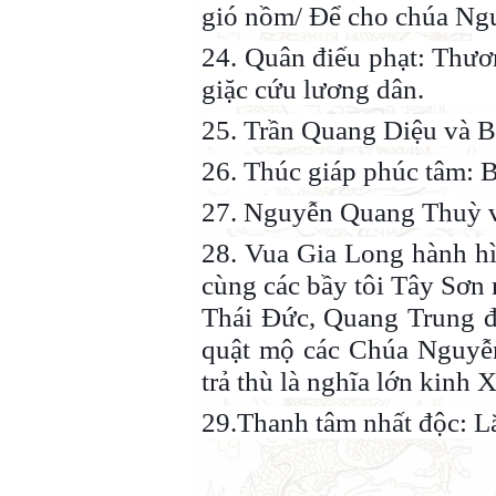
gió nồm/ Để cho chúa Ng
24. Quân điếu phạt: Thươn
giặc cứu lương dân.
25. Trần Quang Diệu và 
26. Thúc giáp phúc tâm: B
27. Nguyễn Quang Thuỳ v
28. Vua Gia Long hành h
cùng các bầy tôi Tây Sơn
Thái Đức, Quang Trung đ
quật mộ các Chúa Nguyễn
trả thù là nghĩa lớn kinh
29.Thanh tâm nhất độc: L