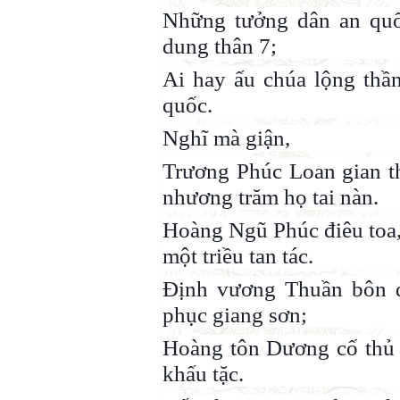
Những tưởng dân an quốc
dung thân 7;
Ai hay ấu chúa lộng thần
quốc.
Nghĩ mà giận,
Trương Phúc Loan gian t
nhương trăm họ tai nàn.
Hoàng Ngũ Phúc điêu toa,
một triều tan tác.
Định vương Thuần bôn đ
phục giang sơn;
Hoàng tôn Dương cố thủ 
khấu tặc.