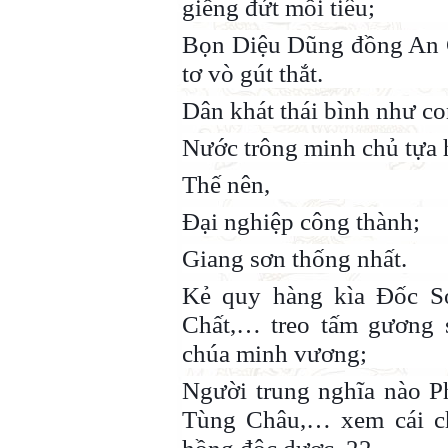
giềng đứt mối tiêu;
Bọn Diệu Dũng đồng An C
tơ vò gút thắt.
Dân khát thái bình như co
Nước trông minh chủ tựa 
Thế nên,
Đại nghiệp công thành;
Giang sơn thống nhất.
Kẻ quy hàng kìa Đốc S
Chất,… treo tấm gương 
chúa minh vương;
Người trung nghĩa nào P
Tùng Châu,… xem cái ch