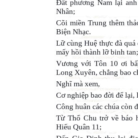
Đất phương Nam lại anh 
Nhân;
Cõi miền Trung thêm thả
Biện Nhạc.
Lữ cùng Huệ thực đà quá 
mấy hồi thành lỡ binh tan
Vương với Tôn 10 ơi bấy
Long Xuyên, chẳng bao chố
Nghĩ mà xem,
Cơ nghiệp bao đời để lại, 
Công huân các chúa còn đ
Từ Thổ Chu trở về báo h
Hiếu Quân 11;