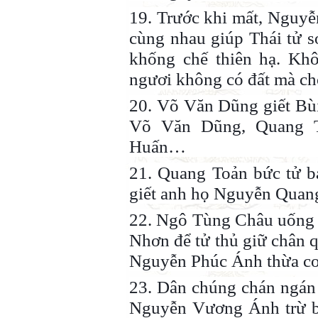
19. Trước khi mất, Nguyễ
cùng nhau giúp Thái tử 
khống chế thiên hạ. Khô
ngươi không có đất mà ch
20. Võ Văn Dũng giết Bù
Võ Văn Dũng, Quang T
Huấn…
21. Quang Toản bức tử b
giết anh họ Nguyễn Quan
22. Ngô Tùng Châu uống t
Nhơn để tử thủ giữ chân 
Nguyễn Phúc Ánh thừa cơ
23. Dân chúng chán ngán
Nguyễn Vương Ánh trừ bạ