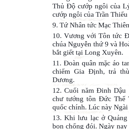
Thủ Độ cướp ngôi của Lý
cướp ngôi của Trần Thiếu
9. Tứ Nhân tức Mạc Thiê
10. Vương với Tôn tức 
chúa Nguyễn thứ 9 và Ho
bắt giết tại Long Xuyên.
11. Đoàn quân mặc áo ta
chiếm Gia Định, trả t
Dương.
12. Cuối năm Đinh Dậu (
chư tướng tôn Đức Thế 
quốc chính. Lúc này Ngài 
13. Khi lưu lạc ở Quảng
bon chống đói. Ngày nay 