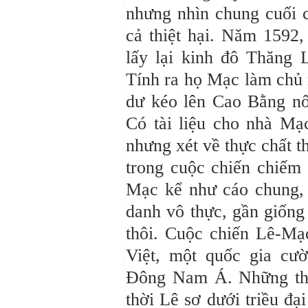
nhưng nhìn chung cuối c
cả thiệt hại. Năm 1592,
lấy lại kinh đô Thăng
Tính ra họ Mạc làm chủ 
dư kéo lên Cao Bằng nố
Có tài liệu cho nhà Mạc
nhưng xét về thực chất t
trong cuộc chiến chiếm
Mạc kể như cáo chung, 
danh vô thực, gần giống
thôi. Cuộc chiến Lê-Mạ
Việt, một quốc gia cườ
Đông Nam Á. Những thàn
thời Lê sơ dưới triều đạ