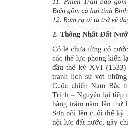
11. Phiên Trấn bao gồm
Biên gồm cả hai tỉnh Bìn
12. Rơm rạ ơi ta trở về đâ
2. Thống Nhất Đất Nướ
Có lẽ chưa từng có nước
các thế lực phong kiến lạ
đầu thế kỷ XVI (1533)
tranh lịch sử với những
Cuộc chiến Nam Bắc tr
Trịnh – Nguyễn lại tiếp 
hàng trăm năm lần thứ h
Sơn nổi lên cuối thế kỷ
nội lực đất nước, gây ch