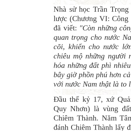
Nhà sử học Trần Trọng
lược (Chương VI: Công
đã viết:
"Còn những côn
quan trọng cho nước Na
cõi, khiến cho nước lớn
chiêu mộ những người n
hóa những đất phì nhiêu
bây giờ phồn phú hơn cả
với nước Nam thật là to 
Đầu thế kỷ 17, xứ Qu
Quy Nhơn) là vùng đất
Chiêm Thành. Năm Tân
đánh Chiêm Thành lấy đấ