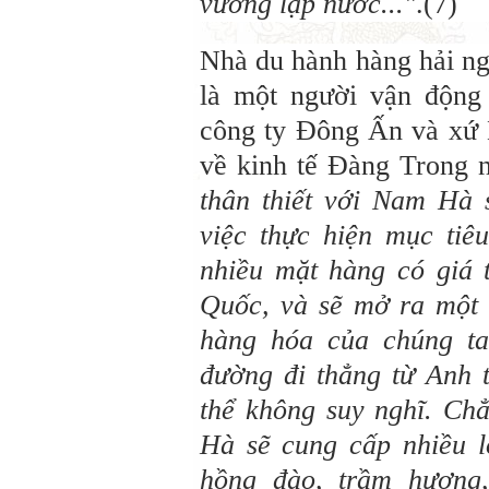
vương lập nước..."
.(7)
Nhà du hành hàng hải n
là một người vận động
công ty Đông Ấn và xứ 
về kinh tế Đàng Trong 
thân thiết với Nam Hà
việc thực hiện mục tiê
nhiều mặt hàng có giá t
Quốc, và sẽ mở ra một l
hàng hóa của chúng ta
đường đi thẳng từ Anh 
thể không suy nghĩ. C
Hà sẽ cung cấp nhiều l
hồng đào, trầm hương,