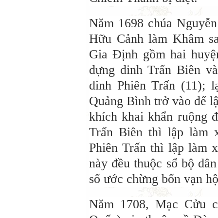
Năm 1698 chúa Nguyễn 
Hữu Cảnh làm Khâm sai
Gia Định gồm hai huyệ
dựng dinh Trấn Biên v
dinh Phiên Trấn (11); 
Quảng Bình trở vào để lậ
khích khai khẩn ruộng đ
Trấn Biên thì lập làm
Phiên Trấn thì lập làm
này đều thuộc sổ bộ dân
số ước chừng bốn vạn hộ
Năm 1708, Mạc Cửu ca