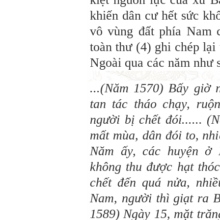
khiến dân cư hết sức khổ
vô vùng đất phía Nam 
toàn thư (4) ghi chép lạ
Ngoài qua các năm như 
...(Năm 1570) Bấy giờ
tan tác tháo chạy, ruộ
người bị chết đói......
mất mùa, dân đói to, nhi
Năm ấy, các huyện ở 
không thu được hạt thóc 
chết đến quá nửa, nhiều
Nam, người thì giạt ra B
1589) Ngày 15, mặt trăn