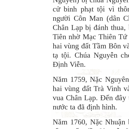
cử binh phạt tội vì th
người Côn Man (dân C
Chân Lạp bị đánh thua,
Tiên nhờ Mạc Thiên Tứ 
hai vùng đất Tầm Bôn v
tạ tội. Chúa Nguyễn ch
Định Viễn.
Năm 1759, Nặc Nguyên 
hai vùng đất Trà Vinh v
vua Chân Lạp. Đến đây t
nước ta đã định hình.
Năm 1760, Nặc Nhuận bị