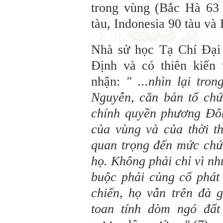
trong vùng (Bắc Hà 63 
tàu, Indonesia 90 tàu và 
Nhà sử học Tạ Chí Đại
Định và có thiên kiến 
nhận:
" ...nhìn lại tro
Nguyễn, căn bản tổ chứ
chính quyền phương Đông
của vùng và của thời t
quan trọng đến mức chứ
họ. Không phải chỉ vì nh
buộc phải củng cố phát
chiến, họ vẫn trên đà 
toan tính dòm ngó đấ