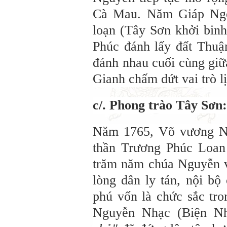
Cà Mau. Năm Giáp Ngọ
loạn (Tây Sơn khởi bin
Phúc đánh lấy đất Thu
đánh nhau cuối cùng giữ
Gianh chấm dứt vai trò lị
c/. Phong trào Tây Sơn:
Năm 1765, Võ vương Ng
thần Trương Phúc Loan
trăm năm chúa Nguyễn và
lòng dân ly tán, nội bộ
phú vốn là chức sắc tro
Nguyễn Nhạc (Biện Nh