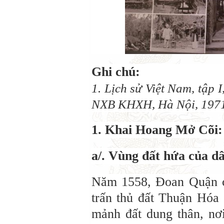
Ghi chú:
1. Lịch sử Việt Nam, tập 
NXB KHXH, Hà Nội, 1971
1. Khai Hoang Mở Cõi:
a/. Vùng đất hứa của dâ
Năm 1558, Đoan Quận 
trấn thủ đất Thuận Hóa 
mảnh đất dung thân, n