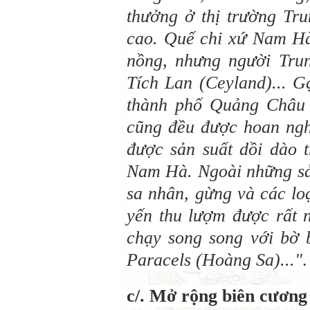
thưởng ở thị trường Tru
cao. Quế chi xứ Nam Hà
nồng, nhưng người Tru
Tích Lan (Ceyland)... G
thành phố Quảng Châu 
cũng đều được hoan ngh
được sản suất dồi dào t
Nam Hà. Ngoài những sản
sa nhân, gừng và các lo
yến thu lượm được rất 
chạy song song với bờ b
Paracels (Hoàng Sa)..."
.
c/. Mở rộng biên cương