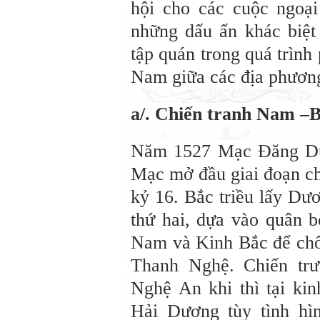
hội cho các cuộc ngoại
những dấu ấn khác biệt 
tập quán trong quá trình 
Nam giữa các địa phươn
a/. Chiến tranh Nam –B
Năm 1527 Mạc Đăng Dun
Mạc mở đầu giai đoạn ch
kỷ 16. Bắc triều lấy Dư
thứ hai, dựa vào quân 
Nam và Kinh Bắc để chốn
Thanh Nghệ. Chiến trư
Nghệ An khi thì tại k
Hải Dương tùy tình hì