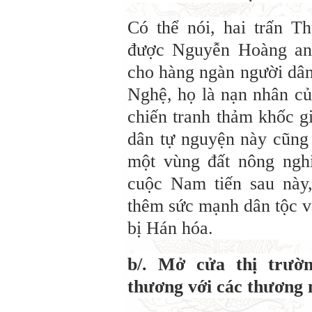
Có thể nói, hai trấn 
được Nguyễn Hoàng an 
cho hàng ngàn người dân
Nghệ, họ là nạn nhân c
chiến tranh thảm khốc g
dân tự nguyện này cũng 
một vùng đất nông ngh
cuộc Nam tiến sau này
thêm sức mạnh dân tộc v
bị Hán hóa.
b/. Mở cửa thị trườ
thương với các thương 