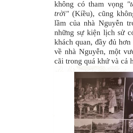
không có tham vọng
"
trời"
(Kiều), cũng khô
lầm của nhà Nguyễn tr
những sự kiện lịch sử c
khách quan, đầy đủ hơn 
về nhà Nguyễn, một vươ
cãi trong quá khứ và cả h