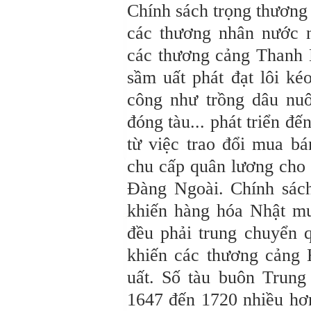
Chính sách trọng thương
các thương nhân nước 
các thương cảng Thanh 
sầm uất phát đạt lôi ké
công như trồng dâu nuô
đóng tàu... phát triển đế
từ việc trao đổi mua bá
chu cấp quân lương cho 
Đàng Ngoài. Chính sác
khiến hàng hóa Nhật m
đều phải trung chuyển 
khiến các thương cảng
uất. Số tàu buôn Trun
1647 đến 1720 nhiều hơn