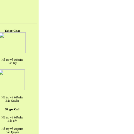
Yahoo Chat
Hổ trợ về Website
Bảo Ky
Hổ trợ về Website
Bảo Quyến
Skype Call
Hổ trợ về Website
Bảo Kỳ
Hổ trợ về Website
Bảo Quyến