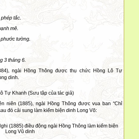
 phép tắc.
mạnh mẽ.
 phước tường.
 3 tháng 6.
884),
ngài
Hồng Thông được thụ chức Hồng Lô Tự
ng dinh.
ô Tự Khanh (Sưu tập của tác giả)
n niên (1885),
ngài
Hồng Thông được vua ban “Chỉ
sau đó cải sung làm kiểm biện dinh Long Võ:
ghi (1885) điều động
ngài
Hồng Thông làm kiểm biện
Long Vũ dinh