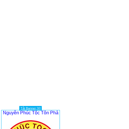
Tắt Banner [X]
Nguyễn Phúc Tộc Tôn Phả