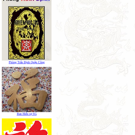
Phòng Trấn Định Quận Công
Ban Hiếu sự SG