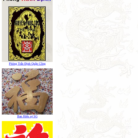
Phòng Trấn Định Quận Công
Ban Hiếu sự SG