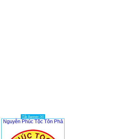
Tắt Banner [X]
Nguyễn Phúc Tộc Tôn Phả