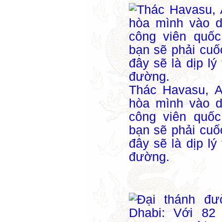
Thác Havasu, A
hòa mình vào 
công viên quốc
bạn sẽ phải cu
đây sẽ là dịp l
đường.