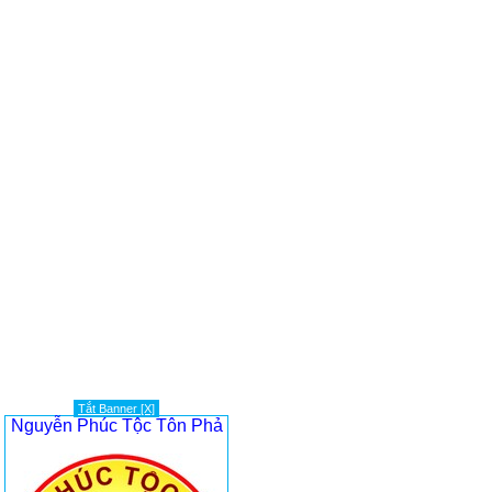
Tắt Banner [X]
Nguyễn Phúc Tộc Tôn Phả