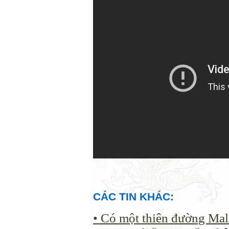
CÁC TIN KHÁC:
• Có một thiên đường Mal