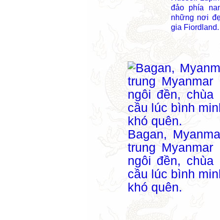
đảo phía na
những nơi đẹ
gia Fiordland
Bagan, Myanma
trung Myanmar 
ngôi đền, chùa 
cầu lúc bình min
khó quên.