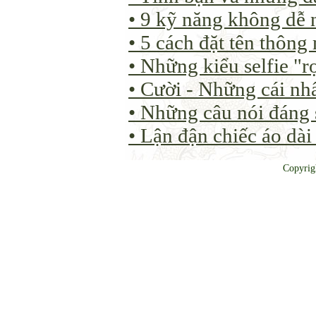
• 9 kỹ năng không dễ 
• 5 cách đặt tên thông
• Những kiểu selfie "r
• Cười - Những cái nhấ
• Những câu nói đáng
• Lận đận chiếc áo dà
Copyrig