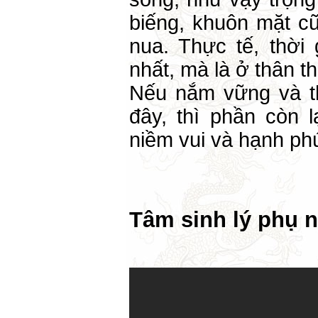
biếng, khuôn mặt cũ
nua. Thực tế, thời 
nhất, mà là ở thân th
Nếu nắm vững và 
đây, thì phần còn 
niềm vui và hạnh ph
Tâm sinh lý phụ n