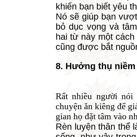
khiến bạn biết yêu 
Nó sẽ giúp bạn vượt
bỏ dục vọng và tâm
hai từ này một cách
cũng được bắt nguồ
8. Hưởng thụ niềm
Rất nhiều người nói 
chuyện ăn kiêng để gi
gian họ đặt tâm vào n
Rèn luyện thân thể 
sống, như vậy trọng