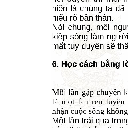
niên là chúng ta đ
hiểu rõ bản thân.
Nói chung, mỗi ngư
kiếp sống làm người
mất tùy duyên sẽ th
6. Học cách bằng 
Mỗi lần gặp chuyện k
là một lần rèn luyện
nhận cuộc sống không
Một lần trải qua tro