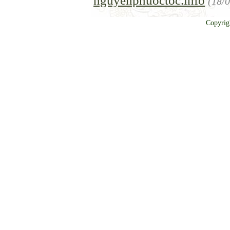
nguyenphuoctoc.info
(18/
Copyrig