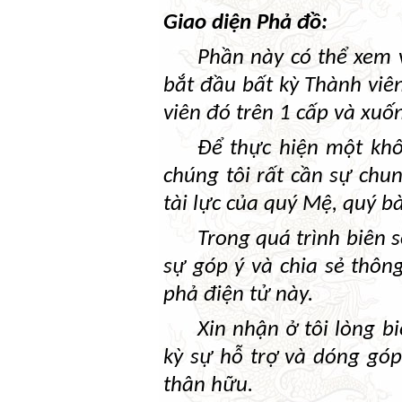
Giao diện Phả đồ:
Phần này có thể xem v
bắt đầu bất kỳ Thành viên
viên đó trên 1 cấp và xuố
Để thực hiện một khối
chúng tôi rất cần sự chun
tài lực của quý Mệ, quý b
Trong quá trình biên 
sự góp ý và chia sẻ thông
phả điện tử này.
Xin nhận ở tôi lòng bi
kỳ sự hỗ trợ và dóng gó
thân hữu.