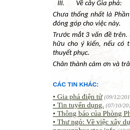
III.
Về cây Gia phả:
Chưa thống nhất là Phần 
đóng góp cho việc này.
Trước mắt 3 vấn đề trên.
hữu cho ý kiến, nếu có t
thuyết phục.
Chân thành cảm ơn và trâ
CÁC TIN KHÁC:
• Gia phả điện tử
(09/12/201
• Tin tuyển dụng.
(07/10/20
• Thông báo của Phòng 
• Thư ngỏ: Về việc xây dự