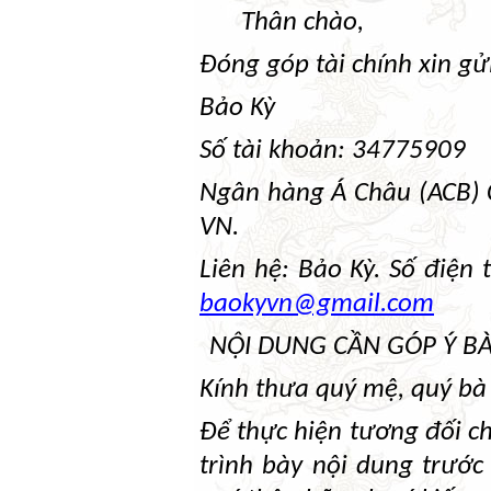
Thân chào,
Đóng góp tài chính xin gửi
Bảo Kỳ
Số tài khoản: 34775909
Ngân hàng Á Châu (ACB) 
VN.
Liên hệ: Bảo Kỳ. Số điện
baokyvn@gmail.com
NỘI DUNG CẦN GÓP Ý BÀ
Kính thưa quý mệ, quý bà
Để thực hiện tương đối ch
trình bày nội dung trướ