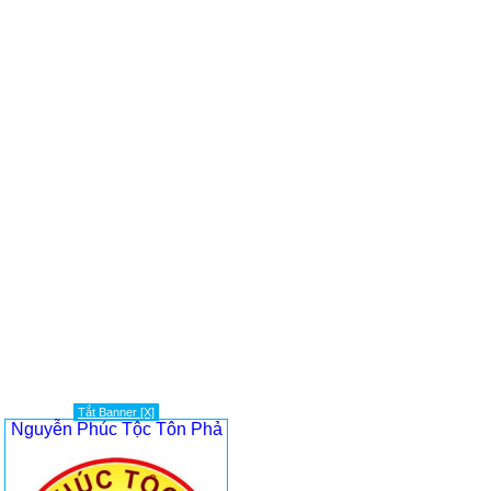
Tắt Banner [X]
Nguyễn Phúc Tộc Tôn Phả