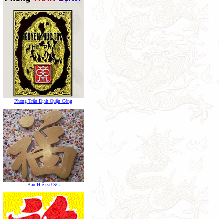
Phòng Trấn Định Quận Công
Ban Hiếu sự SG