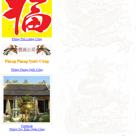
Phòng Phú Lương Công
Phòng Phong Quốc Công
Facebook
Phòng Tuy Biên Quận Công