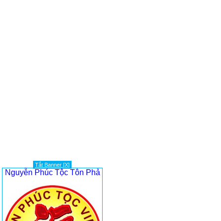
Tắt Banner [X]
Nguyễn Phúc Tộc Tôn Phả