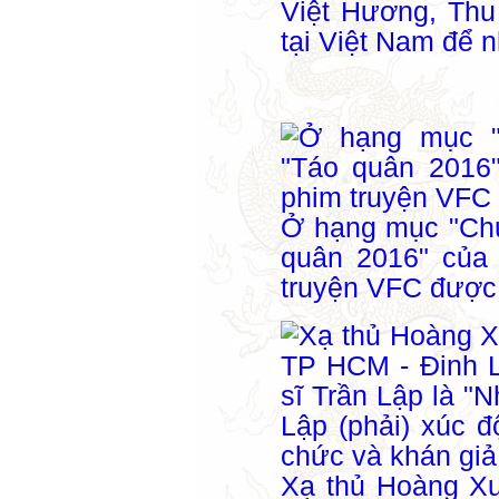
Việt Hương, Thu
tại Việt Nam để n
Ở hạng mục "Chư
quân 2016" của 
truyện VFC được
Xạ thủ Hoàng Xu