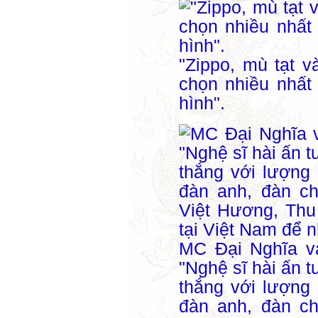
"Zippo, mù tạt 
chọn nhiều nhất
hình".
MC Đại Nghĩa và
"Nghệ sĩ hài ấn 
thắng với lượng
đàn anh, đàn ch