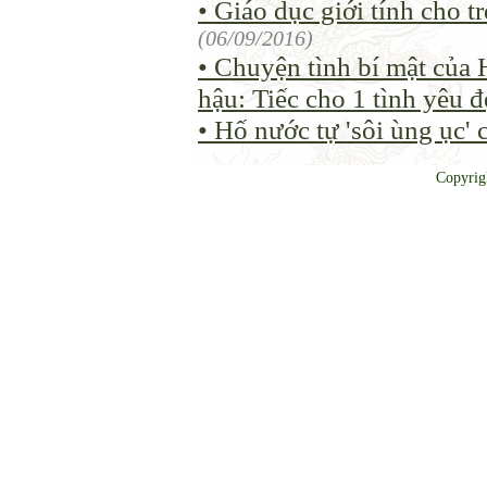
• Giáo dục giới tính cho 
(06/09/2016)
• Chuyện tình bí mật của
hậu: Tiếc cho 1 tình yêu 
• Hố nước tự 'sôi ùng ục'
Copyrig