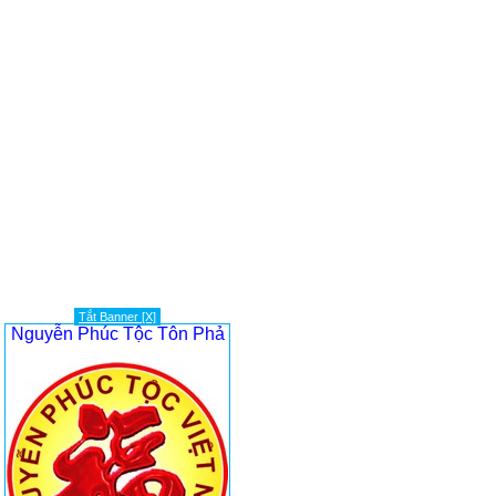
Tắt Banner [X]
Nguyễn Phúc Tộc Tôn Phả